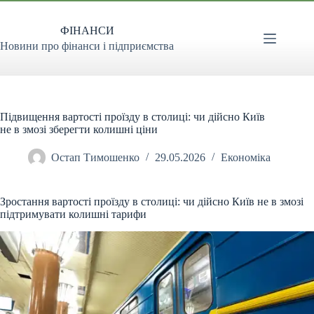
Перейти
до
ФІНАНСИ
вмісту
Новини про фінанси і підприємства
Підвищення вартості проїзду в столиці: чи дійсно Київ
не в змозі зберегти колишні ціни
Остап Тимошенко
29.05.2026
Економіка
Зростання вартості проїзду в столиці: чи дійсно Київ не в змозі
підтримувати колишні тарифи