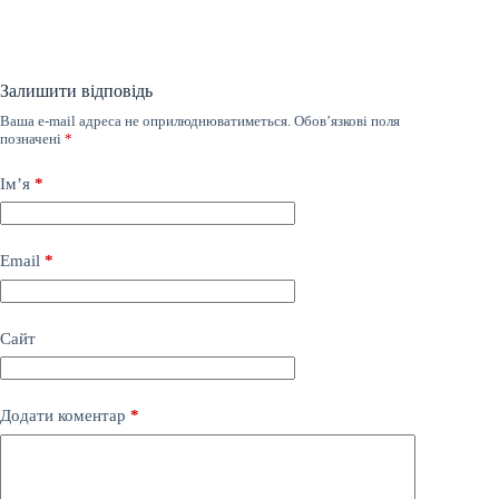
Залишити відповідь
Ваша e-mail адреса не оприлюднюватиметься.
Обов’язкові поля
позначені
*
Ім’я
*
Email
*
Сайт
Додати коментар
*