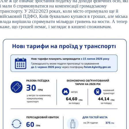
Але ж це означає зростання податку на доходи фізичних осіб, які
і мали б спрямовуватися на компенсації громадському
транспорту. У 2022/2023 роках, коли місто отримувало ще й
військовий ПДФО, Київ буквально купався в грошах, але міська
влада вирішила спрямувати мільярди гривень на мости. А тепер
каже, що грошей немає, і заглядає в кишені споживачам.