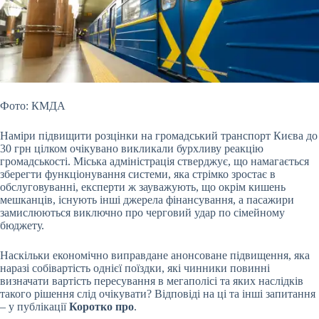
Фото: КМДА
Наміри підвищити розцінки на громадський транспорт Києва до
30 грн цілком очікувано викликали бурхливу реакцію
громадськості. Міська адміністрація стверджує, що намагається
зберегти функціонування системи, яка стрімко зростає в
обслуговуванні, експерти ж зауважують, що окрім кишень
мешканців, існують інші джерела фінансування, а пасажири
замислюються виключно про черговий удар по сімейному
бюджету.
Наскільки економічно виправдане анонсоване підвищення, яка
наразі собівартість однієї поїздки, які чинники повинні
визначати вартість пересування в мегаполісі та яких наслідків
такого рішення слід очікувати? Відповіді на ці та інші запитання
– у публікації
Коротко про
.