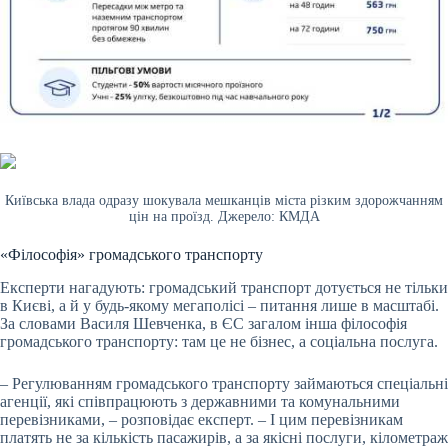
Київська влада одразу шокувала мешканців міста різким здорожчанням
цін на проїзд. Джерело: КМДА
«Філософія» громадського транспорту
Експерти нагадують: громадський транспорт дотується не тільки
в Києві, а й у будь-якому мегаполісі – питання лише в масштабі.
За словами Василя Шевченка, в ЄС загалом інша філософія
громадського транспорту: там це не бізнес, а соціальна послуга.
– Регулюванням громадського транспорту займаються спеціальні
агенції, які співпрацюють з державними та комунальними
перевізниками, – розповідає експерт. – І цим перевізникам
платять не за кількість пасажирів, а за якісні послуги, кілометраж