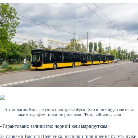
А тим часом Київ закупив нові тролейбуси. Хто в них буде їздити за
таким тарифом, поки не уточняли. Фото: alltransua.com
«Гарантовано залишаємо чорний кеш маршруткам»
За словами Василя Шевченка, наслідки підвищення будуть дуже