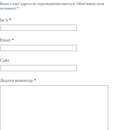
Ваша e-mail адреса не оприлюднюватиметься.
Обов’язкові поля
позначені
*
Ім’я
*
Email
*
Сайт
Додати коментар
*