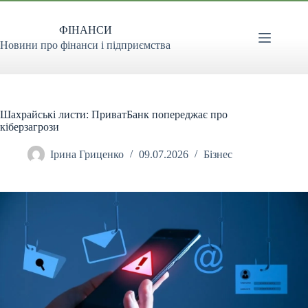
Перейти
до
ФІНАНСИ
вмісту
Новини про фінанси і підприємства
Шахрайські листи: ПриватБанк попереджає про
кіберзагрози
Ірина Гриценко
09.07.2026
Бізнес