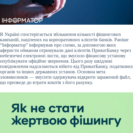
В Україні спостерігається збільшення кількості фішингових
кампаній, націлених на корпоративних клієнтів банків. Раніше
“Інформатор” інформував про схеми, за допомогою
яких
аферисти обманом отримували дані клієнтів ПриватБанку через
небезпечні електронні листи, що змусило фінансову установу
опублікувати офіційне звернення. Цього разу шкідливі
повідомлення надсилаються нібито від ПриватБанку, податкових
органів та інших державних установ. Основна мета
зловмисників — змусити одержувача відкрити заражений файл,
що призведе до втрати коштів з його рахунку.