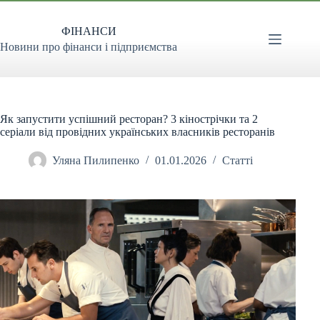
Перейти
до
ФІНАНСИ
вмісту
Новини про фінанси і підприємства
Як запустити успішний ресторан? 3 кінострічки та 2
серіали від провідних українських власників ресторанів
Уляна Пилипенко
01.01.2026
Статті