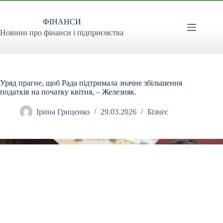
Перейти
до
ФІНАНСИ
вмісту
Новини про фінанси і підприємства
Уряд прагне, щоб Рада підтримала значне збільшення
податків на початку квітня, – Железняк.
Ірина Гриценко
29.03.2026
Бізнес