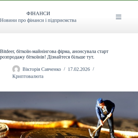
Перейти
до
ФІНАНСИ
вмісту
Новини про фінанси і підприємства
Bitdeer, біткоїн-майнінгова фірма, анонсувала старт
розпродажу біткоїнів! Дізнайтеся більше тут.
Вікторія Савченко
17.02.2026
Криптовалюта