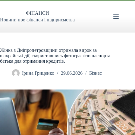
Перейти
до
ФІНАНСИ
вмісту
Новини про фінанси і підприємства
Жінка з Дніпропетровщини отримала вирок за
шахрайські дії, скориставшись фотографією паспорта
батька для отримання кредитів.
Ірина Гриценко
29.06.2026
Бізнес