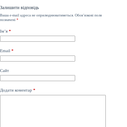
Залишити відповідь
Ваша e-mail адреса не оприлюднюватиметься.
Обов’язкові поля
позначені
*
Ім’я
*
Email
*
Сайт
Додати коментар
*