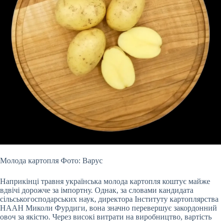
Молода картопля Фото: Варус
Наприкінці травня українська молода картопля коштує майже
вдвічі дорожче за імпортну. Однак, за словами кандидата
сільськогосподарських наук, директора Інституту картоплярства
НААН Миколи Фурдиги, вона значно перевершує закордонний
овоч за якістю. Через високі витрати на виробництво, вартість