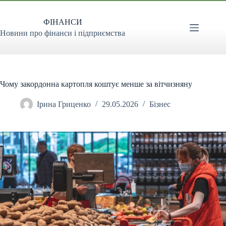
Перейти
до
ФІНАНСИ
вмісту
Новини про фінанси і підприємства
Чому закордонна картопля коштує менше за вітчизняну
Ірина Гриценко
29.05.2026
Бізнес