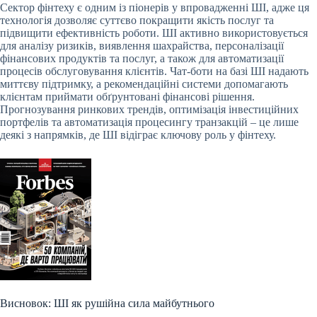
Сектор фінтеху є одним із піонерів у впровадженні ШІ, адже ця
технологія дозволяє суттєво покращити якість послуг та
підвищити ефективність роботи. ШІ активно використовується
для аналізу ризиків, виявлення шахрайства, персоналізації
фінансових продуктів та послуг, а також для автоматизації
процесів обслуговування клієнтів. Чат-боти на базі ШІ надають
миттєву підтримку, а рекомендаційні системи допомагають
клієнтам приймати обґрунтовані фінансові рішення.
Прогнозування ринкових трендів, оптимізація інвестиційних
портфелів та автоматизація процесингу транзакцій – це лише
деякі з напрямків, де ШІ відіграє ключову роль у фінтеху.
Висновок: ШІ як рушійна сила майбутнього