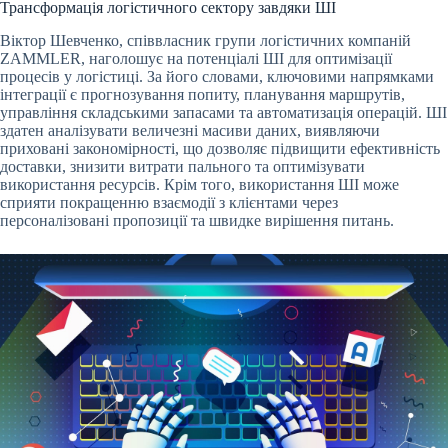
Трансформація логістичного сектору завдяки ШІ
Віктор Шевченко, співвласник групи логістичних компаній
ZAMMLER, наголошує на потенціалі ШІ для оптимізації
процесів у логістиці. За його словами, ключовими напрямками
інтеграції є прогнозування попиту, планування маршрутів,
управління складськими запасами та автоматизація операцій. ШІ
здатен аналізувати величезні масиви даних, виявляючи
приховані закономірності, що дозволяє підвищити ефективність
доставки, знизити витрати пального та оптимізувати
використання ресурсів. Крім того, використання ШІ може
сприяти покращенню взаємодії з клієнтами через
персоналізовані пропозиції та швидке вирішення питань.