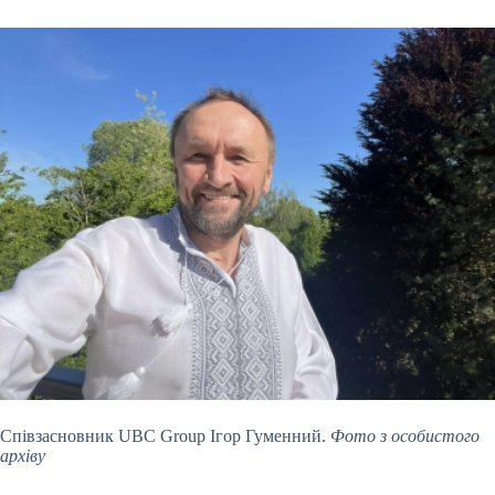
Співзасновник UBC Group Ігор Гуменний.
Фото з особистого
архіву