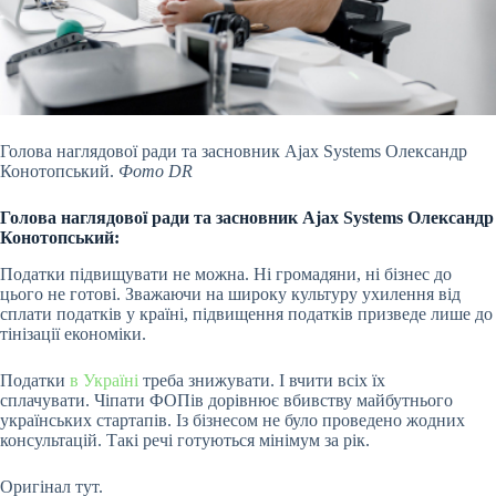
Голова наглядової ради та засновник Ajax Systems ​​Олександр
Конотопський.
Фото DR
Голова наглядової ради та засновник Ajax Systems ​​
Олександр
Конотопський
:
Податки підвищувати не можна. Ні громадяни, ні бізнес до
цього не готові. Зважаючи на широку культуру ухилення від
сплати податків у країні, підвищення податків призведе лише до
тінізації економіки.
Податки
в Україні
треба знижувати. І вчити всіх їх
сплачувати. Чіпати ФОПів дорівнює вбивству майбутнього
українських стартапів. Із бізнесом не було проведено жодних
консультацій. Такі речі готуються мінімум за рік.
Оригінал тут.