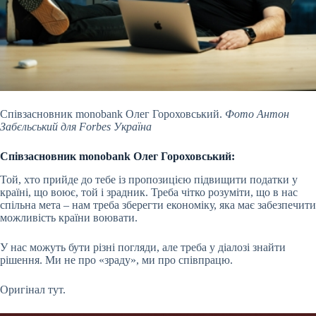
Співзасновник monobank Олег Гороховський.
Фото Антон
Забєльський для Forbes Україна
Співзасновник monobank
Олег Гороховський
:
Той, хто прийде до тебе із пропозицією підвищити податки у
країні, що воює, той і зрадник. Треба чітко розуміти, що в нас
спільна мета – нам треба зберегти економіку, яка має забезпечити
можливість країни воювати.
У нас можуть бути різні погляди, але треба у діалозі знайти
рішення. Ми не про «зраду», ми про співпрацю.
Оригінал тут.