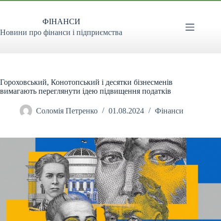
Перейти
до
ФІНАНСИ
вмісту
Новини про фінанси і підприємства
Гороховський, Конотопський і десятки бізнесменів
вимагають переглянути ідею підвищення податків
Соломія Петренко
01.08.2024
Фінанси