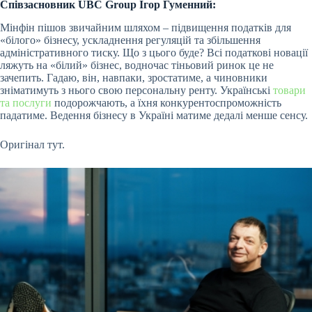
Співзасновник UBC Group
Ігор Гуменний
:
Мінфін пішов звичайним шляхом – підвищення податків для
«білого» бізнесу, ускладнення регуляцій та збільшення
адміністративного тиску. Що з цього буде? Всі податкові новації
ляжуть на «білий» бізнес, водночас тіньовий ринок це не
зачепить. Гадаю, він, навпаки, зростатиме, а чиновники
зніматимуть з нього свою персональну ренту. Українські
товари
та послуги
подорожчають, а їхня конкурентоспроможність
падатиме. Ведення бізнесу в Україні матиме дедалі менше сенсу.
Оригінал тут.