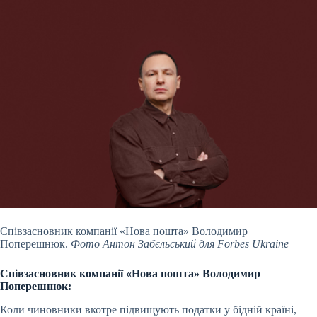
Співзасновник компанії «Нова пошта» Володимир
Поперешнюк.
Фото Антон Забєльський для Forbes Ukraine
Співзасновник компанії «Нова пошта»
Володимир
Поперешнюк
:
Коли чиновники вкотре підвищують податки у бідній країні,