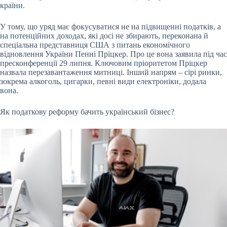
країни.
У тому, що уряд має фокусуватися не на підвищенні податків, а
на потенційних доходах, які досі не збирають, переконана й
спеціальна представниця США з питань економічного
відновлення України Пенні Пріцкер. Про це вона заявила під час
пресконференції 29 липня. Ключовим пріоритетом Пріцкер
назвала перезавантаження митниці. Інший напрям – сірі ринки,
зокрема алкоголь, цигарки, певні види електроніки, додала
вона.
Як податкову реформу бачить український бізнес?