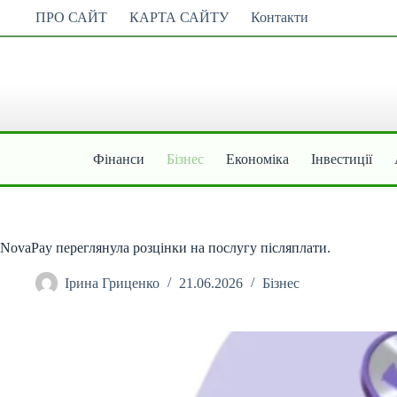
Перейти
ПРО САЙТ
КАРТА САЙТУ
Контакти
до
вмісту
Фінанси
Бізнес
Економіка
Інвестиції
NovaPay переглянула розцінки на послугу післяплати.
Ірина Гриценко
21.06.2026
Бізнес