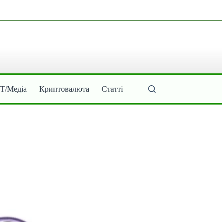
ІТ/Медіа
Криптовалюта
Статті