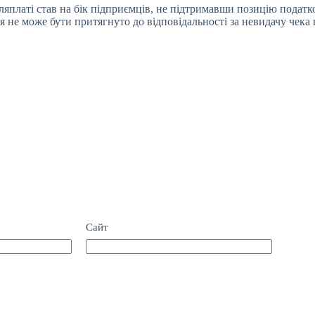
яплаті став на бік підприємців, не підтримавши позицію податк
 не може бути притягнуто до відповідальності за невидачу чека 
Сайт