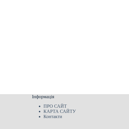
Інформація
ПРО САЙТ
КАРТА САЙТУ
Контакти