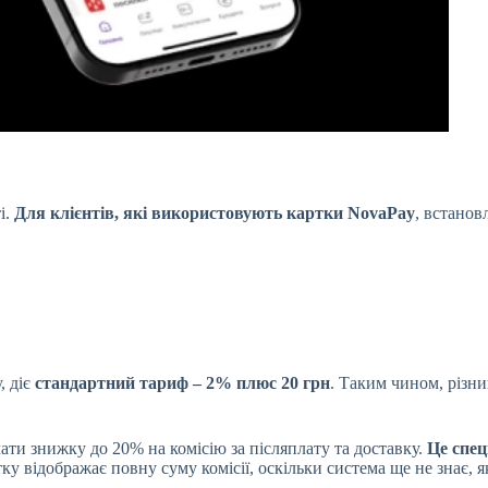
і.
Для клієнтів, які використовують картки NovaPay
, встанов
, діє
стандартний тариф – 2% плюс 20 грн
. Таким чином, різн
ти знижку до 20% на комісію за післяплату та доставку.
Це спец
 відображає повну суму комісії, оскільки система ще не знає, я