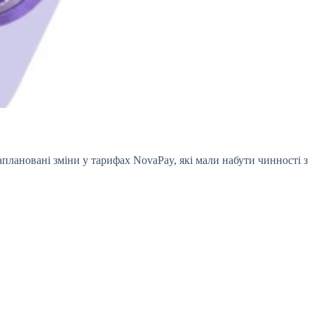
заплановані зміни у тарифах
NovaPay, які мали набути чинності з