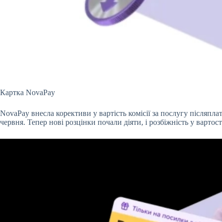
Картка NovaPay
NovaPay внесла корективи у вартість комісії за послугу післяпла
червня. Тепер нові розцінки почали діяти, і розбіжність у вартос