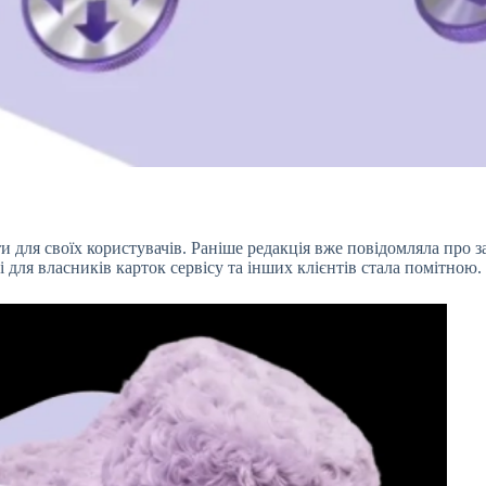
ти для своїх користувачів. Раніше редакція вже повідомляла про 
ті для власників карток сервісу та інших клієнтів стала помітною.