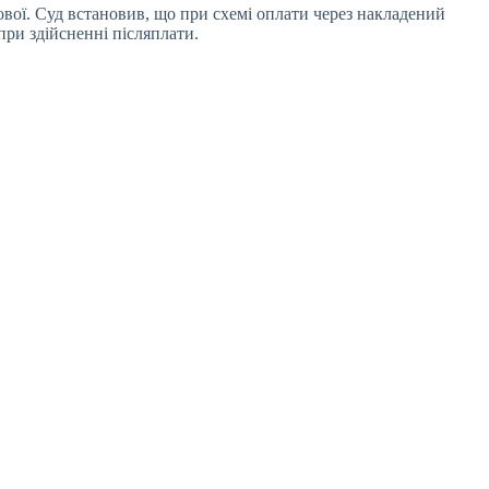
ової. Суд встановив, що при схемі оплати через накладений
при здійсненні післяплати.