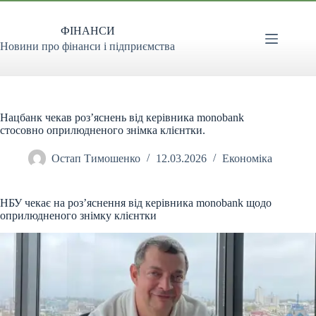
Перейти
до
ФІНАНСИ
вмісту
Новини про фінанси і підприємства
Нацбанк чекав роз’яснень від керівника monobank
стосовно оприлюдненого знімка клієнтки.
Остап Тимошенко
12.03.2026
Економіка
НБУ чекає на роз’яснення від керівника monobank щодо
оприлюдненого знімку клієнтки