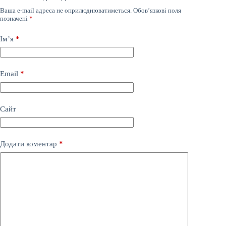
Ваша e-mail адреса не оприлюднюватиметься.
Обов’язкові поля
позначені
*
Ім’я
*
Email
*
Сайт
Додати коментар
*