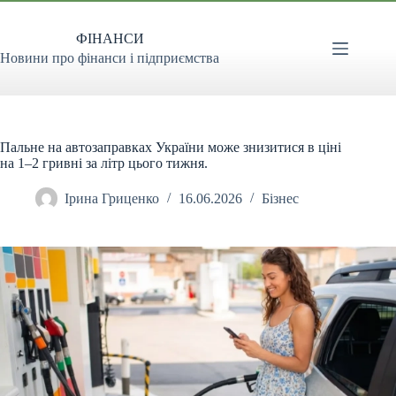
Перейти
до
ФІНАНСИ
вмісту
Новини про фінанси і підприємства
Пальне на автозаправках України може знизитися в ціні
на 1–2 гривні за літр цього тижня.
Ірина Гриценко
16.06.2026
Бізнес