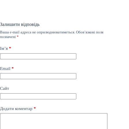
Залишити відповідь
Ваша e-mail адреса не оприлюднюватиметься.
Обов’язкові поля
позначені
*
Ім’я
*
Email
*
Сайт
Додати коментар
*