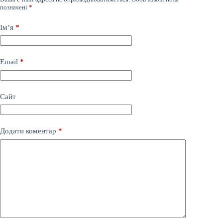
позначені
*
Ім’я
*
Email
*
Сайт
Додати коментар
*