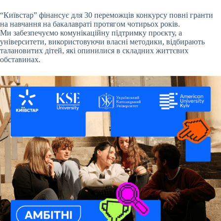
“Київстар” фінансує для 30 переможців конкурсу повні гранти
на навчання на бакалавраті протягом чотирьох років.
Ми забезпечуємо комунікаційну підтримку проєкту, а
університети, використовуючи власні методики, відбирають
талановитих дітей, які опинилися в складних життєвих
обставинах.