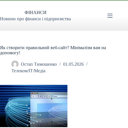
Перейти
до
ФІНАНСИ
вмісту
Новини про фінанси і підприємства
Як створити правильний веб-сайт? Мінімалізм вам на
допомогу!
Остап Тимошенко
01.05.2026
Телеком/ІТ/Медіа