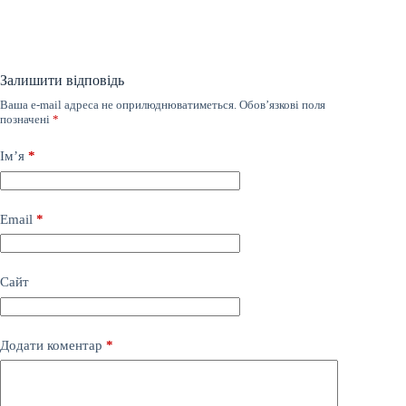
Залишити відповідь
Ваша e-mail адреса не оприлюднюватиметься.
Обов’язкові поля
позначені
*
Ім’я
*
Email
*
Сайт
Додати коментар
*