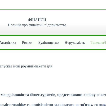
ФІНАНСИ
Новини про фінанси і підприємства
Аналітика
Ринки
Будівництво
Нерухомість
Телеком/
апускає нові роумінг-пакети для
 мандрівників та бізнес-туристів, представивши лінійку пакет
мією трафіку та необхідністю залишатися на зв'язку, то но