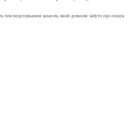
ють тим недоторканим запасом, який дозволяє забути про пошук