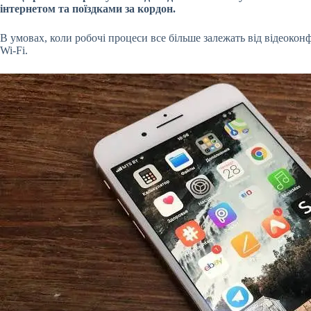
інтернетом та поїздками за кордон.
В умовах, коли робочі процеси все більше залежать від відеоко
Wi-Fi.