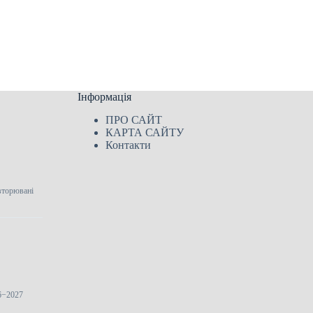
Інформація
ПРО САЙТ
КАРТА САЙТУ
Контакти
вторювані
26−2027