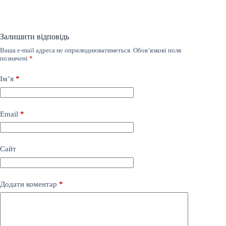
Залишити відповідь
Ваша e-mail адреса не оприлюднюватиметься.
Обов’язкові поля
позначені
*
Ім’я
*
Email
*
Сайт
Додати коментар
*