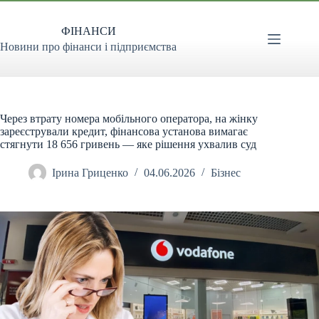
Перейти
до
ФІНАНСИ
вмісту
Новини про фінанси і підприємства
Через втрату номера мобільного оператора, на жінку
зареєстрували кредит, фінансова установа вимагає
стягнути 18 656 гривень — яке рішення ухвалив суд
Ірина Гриценко
04.06.2026
Бізнес