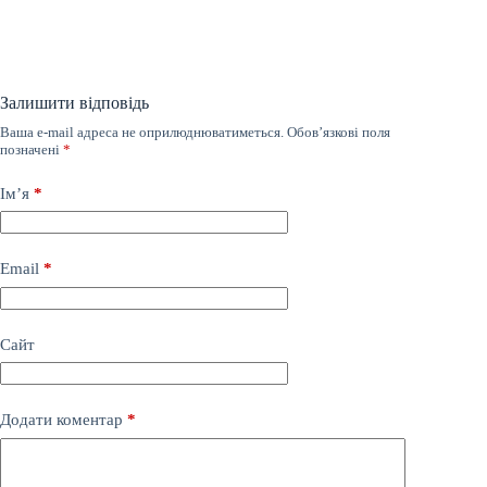
Залишити відповідь
Ваша e-mail адреса не оприлюднюватиметься.
Обов’язкові поля
позначені
*
Ім’я
*
Email
*
Сайт
Додати коментар
*