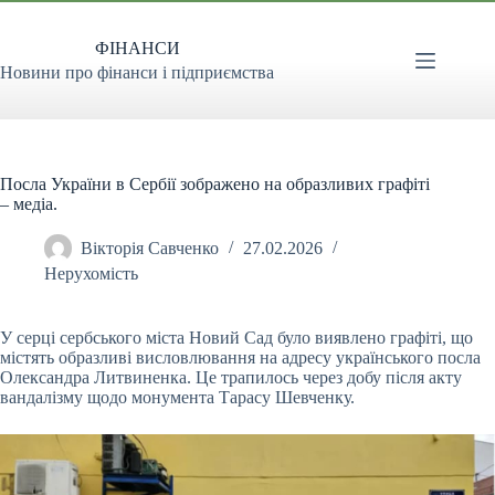
Перейти
до
ФІНАНСИ
вмісту
Новини про фінанси і підприємства
Посла України в Сербії зображено на образливих графіті
– медіа.
Вікторія Савченко
27.02.2026
Нерухомість
У серці сербського міста Новий Сад було виявлено графіті, що
містять образливі висловлювання на адресу українського посла
Олександра Литвиненка. Це трапилось через добу
після акту
вандалізму щодо монумента Тарасу Шевченку.