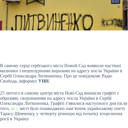
В самому серці сербського міста Новий Сад виявили настінні
малюнки з нецензурними виразами на адресу посла України в
Сербії Олександра Литвиненка. Про це повідомляє Радіо
Свобода, інформує
УНН
.
25 лютого в самому центрі міста Нові-Сад виникли графіті з
образами, скерованими на адресу посла України в Сербії
Олександра Литвиненка. Графіті з’явилися наступного дня після
того,
як у
місті було пошкоджено пам’ятник українському поету
Тарасу Шевченку, у четверту річницю від початку вторгнення
росії в Україну