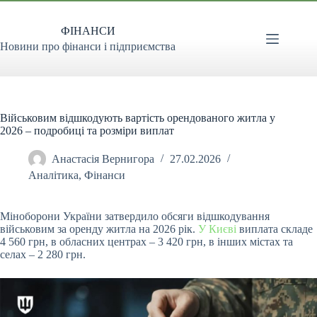
Перейти
до
ФІНАНСИ
вмісту
Новини про фінанси і підприємства
Військовим відшкодують вартість орендованого житла у
2026 – подробиці та розміри виплат
Анастасія Вернигора
27.02.2026
Аналітика
,
Фінанси
Міноборони України затвердило обсяги відшкодування
військовим за оренду житла на 2026 рік.
У Києві
виплата складе
4 560 грн, в обласних центрах – 3 420 грн, в інших
містах та
селах – 2 280 грн.