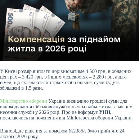
У Києві розмір виплати дорівнюватиме 4 560 грн, в обласних
центрах – 3 420 грн, в інших місцевостях – 2 280 грн, а для
сімей, що складаються з трьох осіб і більше, суми будуть
збільшені в 1,5 рази.
Міністерство оборони
України визначило грошові суми для
відшкодування військовослужбовцям за найм житла за місцем
несення служби у 2026 році. Про це інформує
УНН
,
посилаючись на пояснення від Міністерства оборони України.
Відповідне рішення за номером №2385/з було прийняте 24
лютого 2026 року.