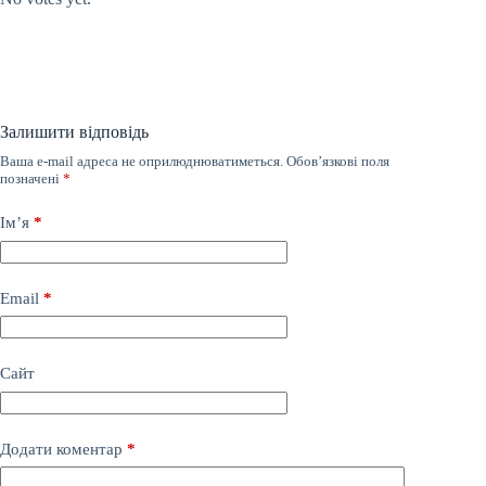
Залишити відповідь
Ваша e-mail адреса не оприлюднюватиметься.
Обов’язкові поля
позначені
*
Ім’я
*
Email
*
Сайт
Додати коментар
*