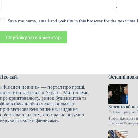
Save my name, email and website in this browser for the next time
Опублікувати коментар
Про сайт
Останні нови
«Фінанси новини» — портал про гроші,
інвестиції та бізнес в Україні. Ми пишемо
про криптовалюту, ринок будівництва та
фінансову аналітику, яка допомагає
Зеленський не 
приймати зважені рішення. Видання
Ірина Гриценко
орієнтоване на тих, хто прагне розумно
Трамп відхилив за
керувати своїми фінансами.
прохання Володими