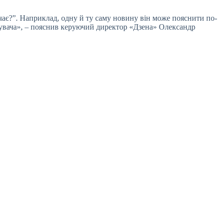
ачає?”. Наприклад, одну й ту саму новину він може пояснити по-
стувача», – пояснив керуючий директор «Дзена» Олександр