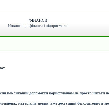
ФІНАНСИ
Новини про фінанси і підприємства
нах
кий покликаний допомогти користувачам не просто читати нов
0 мільйонах матеріалів новин, вже доступний безкоштовно в м