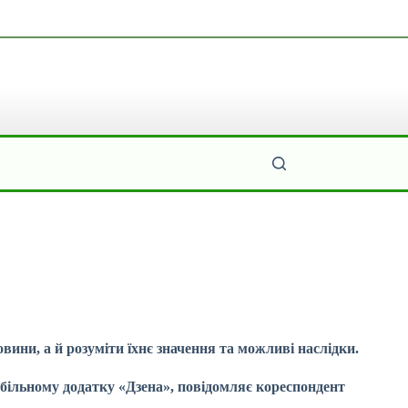
ини, а й розуміти їхнє значення та можливі наслідки.
обільному додатку «Дзена», повідомляє кореспондент