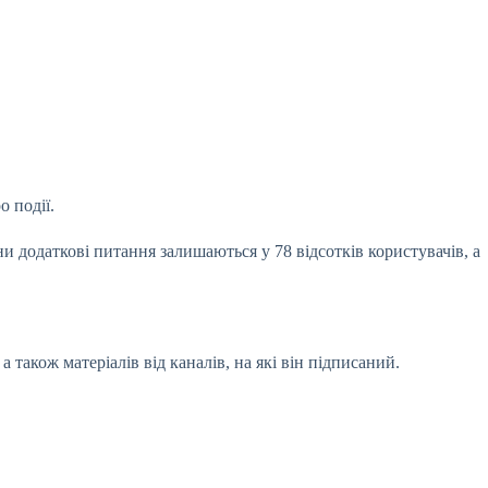
 події.
ни додаткові питання залишаються у 78 відсотків користувачів, а
 також матеріалів від каналів, на які він підписаний.