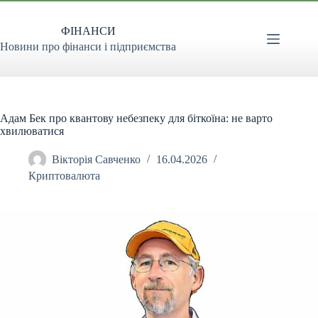
Перейти
до
ФІНАНСИ
вмісту
Новини про фінанси і підприємства
Адам Бек про квантову небезпеку для біткоїна: не варто
хвилюватися
Вікторія Савченко
16.04.2026
Криптовалюта