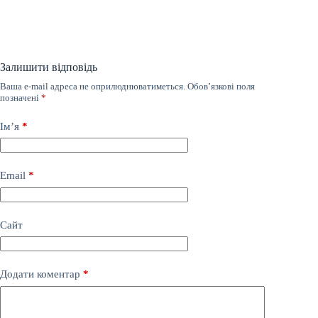
Залишити відповідь
Ваша e-mail адреса не оприлюднюватиметься.
Обов’язкові поля
позначені
*
Ім’я
*
Email
*
Сайт
Додати коментар
*