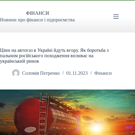
Перейти
до
ФІНАНСИ
вмісту
Новини про фінанси і підприємства
Ціни на автогаз в Україні йдуть вгору. Як боротьба з
пальним російського походження впливає на
український ринок
Соломія Петренко
01.11.2023
Фінанси