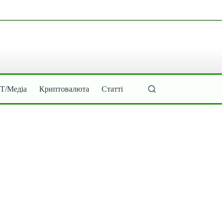
ІТ/Медіа
Криптовалюта
Статті