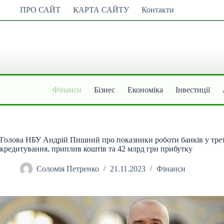
Перейти
ПРО САЙТ
КАРТА САЙТУ
Контакти
до
вмісту
Фінанси
Бізнес
Економіка
Інвестиції
Голова НБУ Андрій Пишний про показники роботи банків у трет
кредитування, приплив коштів та 42 млрд грн прибутку
Соломія Петренко
21.11.2023
Фінанси