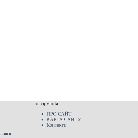
Інформація
ПРО САЙТ
КАРТА САЙТУ
Контакти
льного