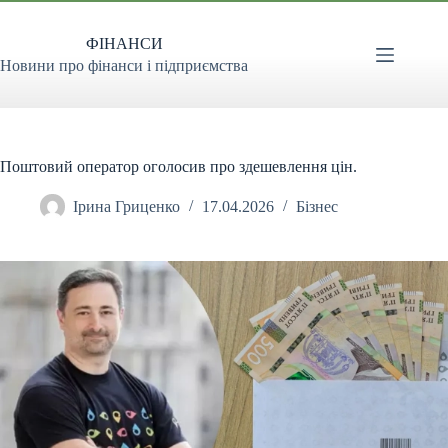
Перейти
до
ФІНАНСИ
вмісту
Новини про фінанси і підприємства
Поштовий оператор оголосив про здешевлення цін.
Ірина Гриценко
17.04.2026
Бізнес