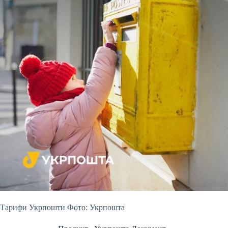
Тарифи Укрпошти Фото: Укрпошта