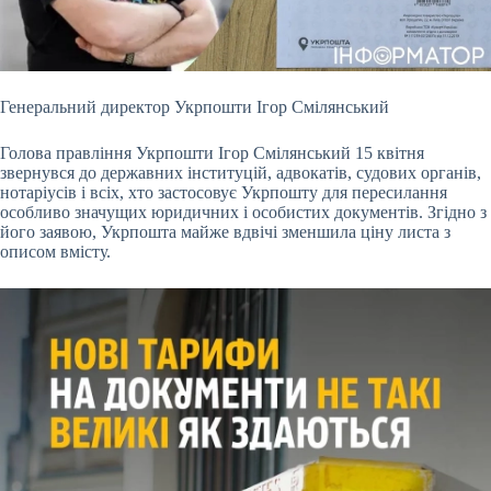
Генеральний директор Укрпошти Ігор Смілянський
Голова правління Укрпошти Ігор Смілянський 15 квітня
звернувся до державних інституцій, адвокатів, судових органів,
нотаріусів і всіх, хто застосовує Укрпошту для пересилання
особливо значущих юридичних і особистих документів. Згідно з
його заявою, Укрпошта майже вдвічі зменшила ціну листа з
описом вмісту.