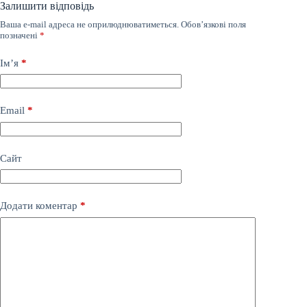
Залишити відповідь
Ваша e-mail адреса не оприлюднюватиметься.
Обов’язкові поля
позначені
*
Ім’я
*
Email
*
Сайт
Додати коментар
*