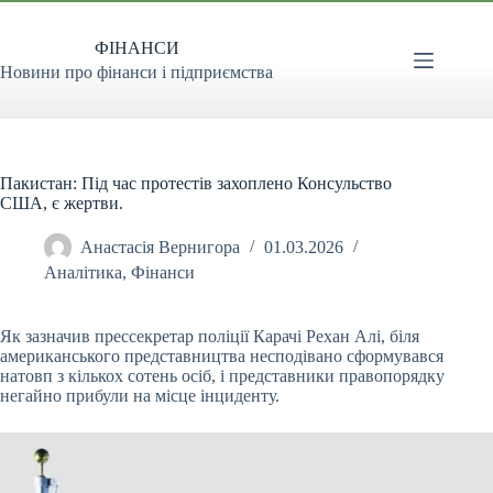
Перейти
до
ФІНАНСИ
вмісту
Новини про фінанси і підприємства
Пакистан: Під час протестів захоплено Консульство
США, є жертви.
Анастасія Вернигора
01.03.2026
Аналітика
,
Фінанси
Як зазначив прессекретар поліції Карачі Рехан Алі, біля
американського представництва несподівано сформувався
натовп з кількох сотень осіб, і представники правопорядку
негайно прибули на місце інциденту.