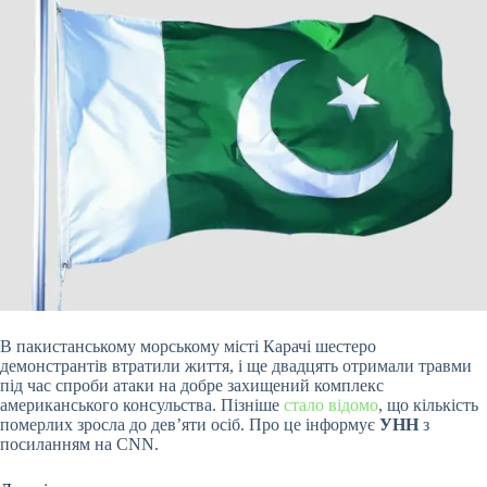
В пакистанському морському місті Карачі шестеро
демонстрантів втратили життя, і ще двадцять отримали травми
під час спроби атаки на добре захищений комплекс
американського консульства. Пізніше
стало відомо
, що кількість
померлих зросла до дев’яти осіб. Про це інформує
УНН
з
посиланням на CNN.