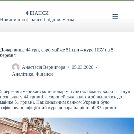
Перейти
до
ФІНАНСИ
вмісту
Новини про фінанси і підприємства
Долар вище 44 грн, євро майже 51 грн – курс НБУ на 5
березня
Анастасія Вернигора
05.03.2026
Аналітика
,
Фінанси
5 березня американський долар у пунктах обміну валют сягнув
позначки у 44 гривні, а європейська валюта збільшилась до
майже 51 гривні. Національним банком України було
зафіксовано офіційний курс долара на рівні 50,83 гривні.