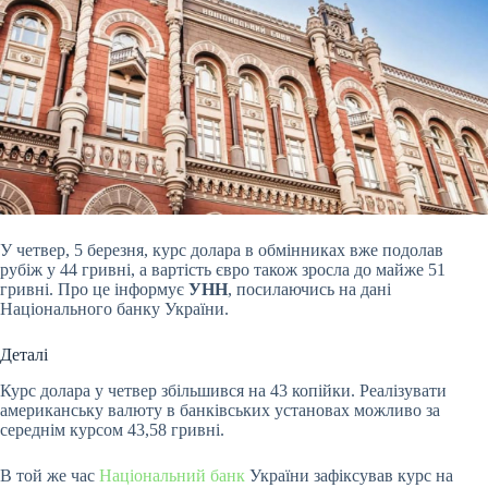
У четвер, 5 березня, курс долара в обмінниках вже подолав
рубіж у 44 гривні, а вартість євро також зросла до майже 51
гривні. Про це інформує
УНН
, посилаючись на дані
Національного банку України.
Деталі
Курс долара у четвер збільшився на 43 копійки. Реалізувати
американську валюту в банківських установах можливо за
середнім курсом 43,58 гривні.
В той же час
Національний банк
України зафіксував курс на