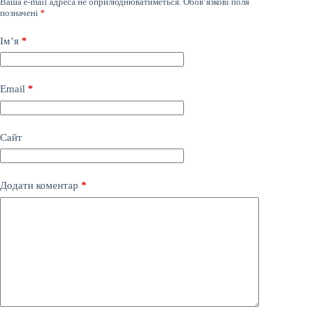
Ваша e-mail адреса не оприлюднюватиметься.
Обов’язкові поля
позначені
*
Ім’я
*
Email
*
Сайт
Додати коментар
*