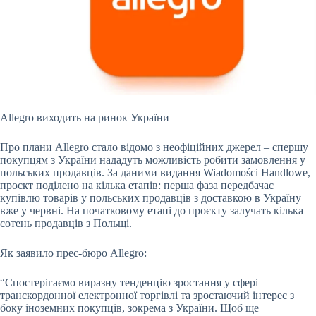
Allegro виходить на ринок України
Про плани Allegro стало відомо з неофіційних джерел – спершу
покупцям з України нададуть можливість робити замовлення у
польських продавців. За даними видання Wiadomości Handlowe,
проєкт поділено на кілька етапів: перша фаза передбачає
купівлю товарів у польських продавців з доставкою в Україну
вже у червні. На початковому етапі до проєкту залучать кілька
сотень продавців з Польщі.
Як заявило прес-бюро Allegro:
“Спостерігаємо виразну тенденцію зростання у сфері
транскордонної електронної торгівлі та зростаючий інтерес з
боку іноземних покупців, зокрема з України. Щоб ще