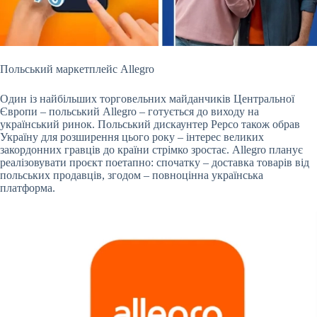
Польський маркетплейс Allegro
Один із найбільших торговельних майданчиків Центральної
Європи – польський Allegro – готується до виходу на
український ринок. Польський
дискаунтер Pepco також обрав
Україну для розширення цього року – інтерес великих
закордонних гравців до країни стрімко зростає. Allegro планує
реалізовувати проєкт поетапно: спочатку – доставка товарів від
польських продавців, згодом – повноцінна українська
платформа.