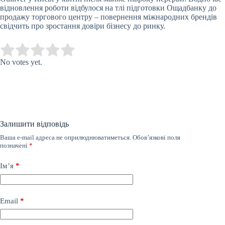
відновлення роботи відбулося на тлі підготовки Ощадбанку до
продажу торгового центру – повернення міжнародних брендів
свідчить про зростання довіри бізнесу до ринку.
Submit Rating
Rate this item:
No votes yet.
Залишити відповідь
Ваша e-mail адреса не оприлюднюватиметься.
Обов’язкові поля
позначені
*
Ім’я
*
Email
*