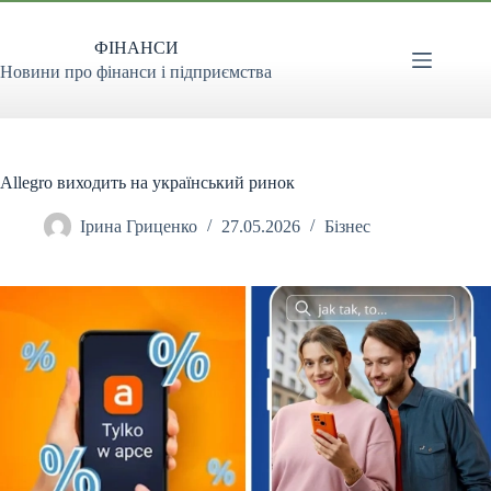
Перейти
до
ФІНАНСИ
вмісту
Новини про фінанси і підприємства
Allegro виходить на український ринок
Ірина Гриценко
27.05.2026
Бізнес