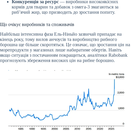
Конкуренція за ресурс
— виробники високоякісних
кормів для тварин та добавок з омега-3 змагаються за
риб’ячий жир, що призводить до зростання попиту.
Що очікує виробників та споживачів
Найбільш інтенсивна фаза Ель-Ніньйо зазвичай припадає на
кінець року, тому вилов анчоусів та виробництво рибного
борошна ще більше скоротяться. Це означає, що зростання цін на
морепродукти у магазинах лише набиратиме обертів. Навіть
якщо ситуація з постачанням покращиться, аналітики Rabobank
прогнозують збереження високих цін на рибне борошно.