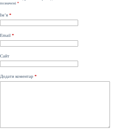
позначені
*
Ім’я
*
Email
*
Сайт
Додати коментар
*