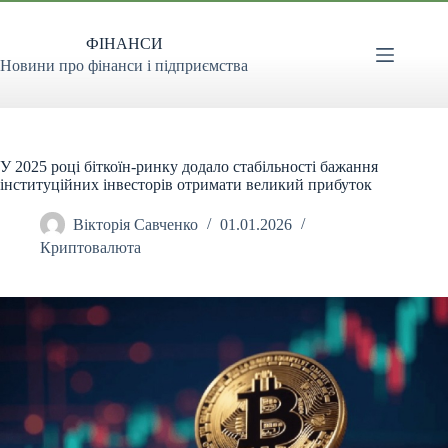
Перейти
до
ФІНАНСИ
вмісту
Новини про фінанси і підприємства
У 2025 році біткоїн-ринку додало стабільності бажання
інституційних інвесторів отримати великий прибуток
Вікторія Савченко
01.01.2026
Криптовалюта