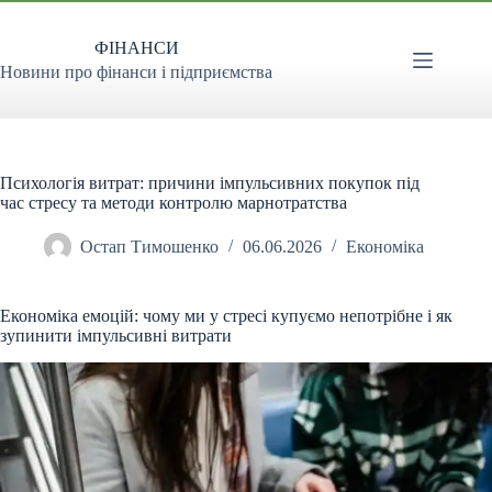
Перейти
до
ФІНАНСИ
вмісту
Новини про фінанси і підприємства
Психологія витрат: причини імпульсивних покупок під
час стресу та методи контролю марнотратства
Остап Тимошенко
06.06.2026
Економіка
Економіка емоцій: чому ми у стресі купуємо непотрібне і як
зупинити імпульсивні витрати