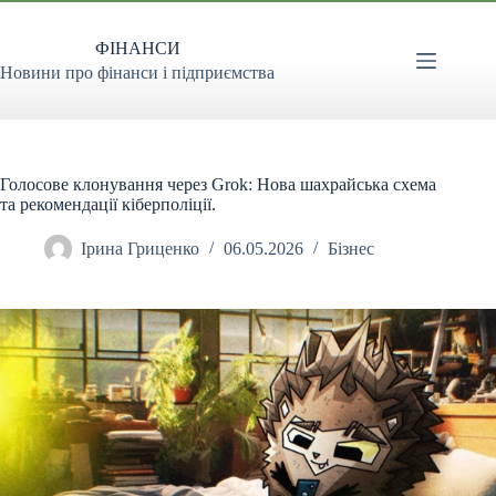
Перейти
до
ФІНАНСИ
вмісту
Новини про фінанси і підприємства
Голосове клонування через Grok: Нова шахрайська схема
та рекомендації кіберполіції.
Ірина Гриценко
06.05.2026
Бізнес