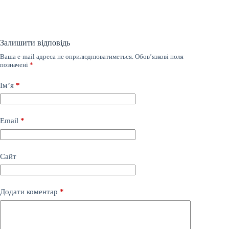
Залишити відповідь
Ваша e-mail адреса не оприлюднюватиметься.
Обов’язкові поля
позначені
*
Ім’я
*
Email
*
Сайт
Додати коментар
*