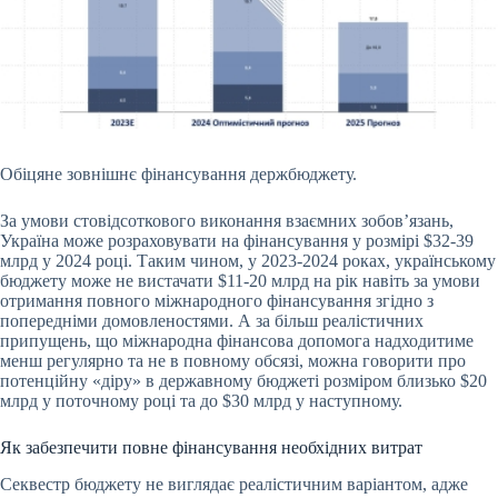
Обіцяне зовнішнє фінансування держбюджету.
За умови стовідсоткового виконання взаємних зобов’язань,
Україна може розраховувати на фінансування у розмірі $32-39
млрд у 2024 році. Таким чином, у 2023-2024 роках, українському
бюджету може не вистачати $11-20 млрд на рік навіть за умови
отримання повного міжнародного фінансування згідно з
попередніми домовленостями. А за більш реалістичних
припущень, що міжнародна фінансова допомога надходитиме
менш регулярно та не в повному обсязі, можна говорити про
потенційну «діру» в державному бюджеті розміром близько $20
млрд у поточному році та до $30 млрд у наступному.
Як забезпечити повне фінансування необхідних витрат
Секвестр бюджету
не виглядає реалістичним варіантом, адже