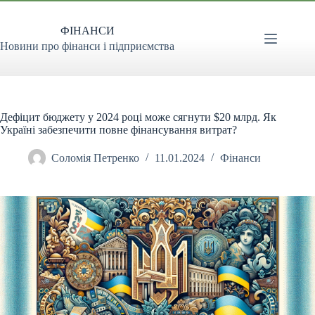
Перейти
до
ФІНАНСИ
вмісту
Новини про фінанси і підприємства
Дефіцит бюджету у 2024 році може сягнути $20 млрд. Як
Україні забезпечити повне фінансування витрат?
Соломія Петренко
11.01.2024
Фінанси