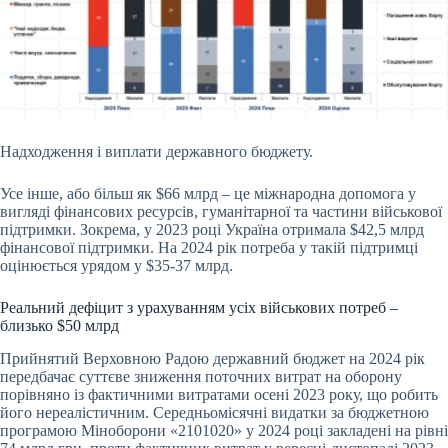
Надходження і виплати державного бюджету.
Усе інше, або більш як $66 млрд – це міжнародна допомога у
вигляді фінансових ресурсів, гуманітарної та частини військової
підтримки. Зокрема, у 2023 році Україна отримала $42,5 млрд
фінансової підтримки. На 2024 рік потреба у такій підтримці
оцінюється урядом у $35-37 млрд.
Реальний дефіцит з урахуванням усіх військових потреб –
близько $50 млрд
Прийнятий Верховною Радою державний бюджет на 2024 рік
передбачає суттєве зниження поточних витрат на оборону
порівняно із фактичними витратами осені 2023 року, що робить
його нереалістичним. Середньомісячні видатки за бюджетною
програмою Міноборони
«2101020»
у 2024 році закладені на рівні