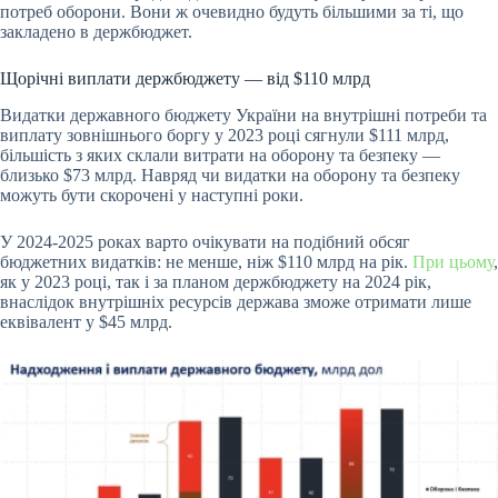
потреб оборони. Вони ж очевидно будуть більшими за ті, що
закладено в держбюджет.
Щорічні виплати держбюджету — від $110 млрд
Видатки державного бюджету України на внутрішні потреби та
виплату зовнішнього боргу у 2023 році сягнули $111 млрд,
більшість з яких склали витрати на оборону та безпеку —
близько $73 млрд. Навряд чи видатки на оборону та безпеку
можуть бути скорочені у наступні роки.
У 2024-2025 роках варто очікувати на подібний обсяг
бюджетних видатків: не менше, ніж $110 млрд на рік.
При цьому
,
як у 2023 році, так і за планом держбюджету на 2024 рік,
внаслідок внутрішніх ресурсів держава зможе отримати лише
еквівалент у $45 млрд.