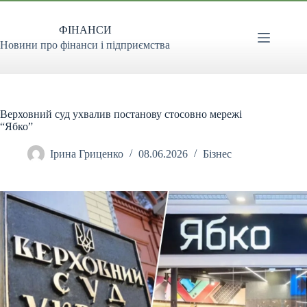
Перейти
до
ФІНАНСИ
вмісту
Новини про фінанси і підприємства
Верховний суд ухвалив постанову стосовно мережі
“Ябко”
Ірина Гриценко
08.06.2026
Бізнес