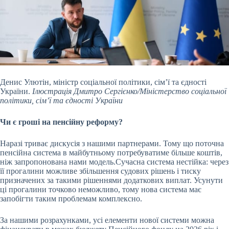
Денис Улютін, міністр соціальної політики, сім’ї та єдності
України.
Ілюстрація Дмитро Сергієнко/Міністерство соціальної
політики, сім’ї та єдності України
Чи є гроші на пенсійну реформу?
Наразі триває дискусія з нашими партнерами. Тому що поточна
пенсійна система в майбутньому потребуватиме більше коштів,
ніж запропонована нами модель.Сучасна система нестійка: через
її прогалини можливе збільшення судових рішень і тиску
призначених за такими рішеннями додаткових виплат. Усунути
ці прогалини точково неможливо, тому нова система має
запобігти таким проблемам комплексно.
За нашими розрахунками, усі елементи нової системи можна