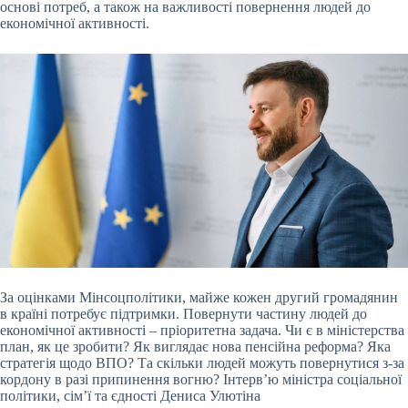
основі потреб, а також на важливості повернення людей до
економічної активності.
За оцінками Мінсоцполітики, майже кожен другий громадянин
в країні потребує підтримки. Повернути частину людей до
економічної активності – пріоритетна задача. Чи є в міністерства
план, як це зробити? Як виглядає нова пенсійна реформа? Яка
стратегія щодо ВПО? Та скільки людей можуть повернутися з-за
кордону в разі припинення вогню? Інтерв’ю міністра соціальної
політики, сім’ї та єдності Дениса Улютіна