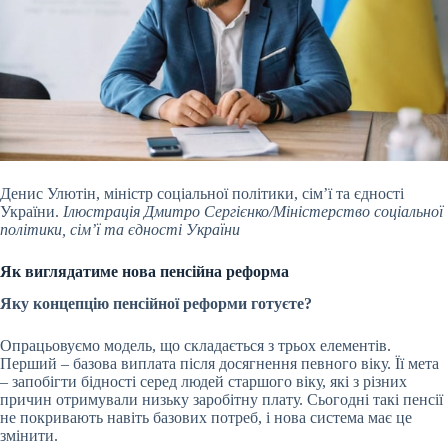
Денис Улютін, міністр соціальної політики, сім’ї та єдності
України.
Ілюстрація Дмитро Сергієнко/Міністерство соціальної
політики, сім’ї та єдності України
Як виглядатиме нова пенсійна реформа
Яку концепцію пенсійної реформи готуєте?
Опрацьовуємо модель, що складається з трьох елементів.
Перший – базова виплата після досягнення певного віку. Її мета
– запобігти бідності серед людей старшого віку, які з різних
причин отримували низьку заробітну плату. Сьогодні такі пенсії
не покривають навіть базових потреб, і нова система має це
змінити.