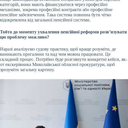
категорій, вони мають фінансуватися через професійні
механізми, зокрема професійні контракти або професійне
пенсійне забезпечення. Така система повинна бути чітко
відокремлена від загальної пенсійної системи.
Тобто до моменту ухвалення пенсійної реформи розвʼязувати
цю проблему можливо?
Наразі аналізуємо судову практику, щоб краще розуміти, де
виникають прогалини та над чим можна працювати. Це
складний процес. Потрібно буде розглянути конкретні кейси, як-
от
екскерівника
Миколаївської обласної прокуратури, щоб
зрозуміти загальну картину.