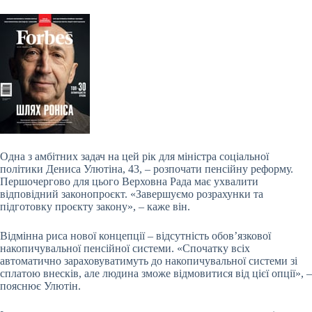
Одна з амбітних задач на цей рік для міністра соціальної
політики Дениса Улютіна, 43, – розпочати пенсійну реформу.
Першочергово для цього Верховна Рада має ухвалити
відповідний законопроєкт. «Завершуємо розрахунки та
підготовку проєкту закону», – каже він.
Відмінна риса нової концепції – відсутність обов’язкової
накопичувальної пенсійної системи. «Спочатку всіх
автоматично зараховуватимуть до накопичувальної системи зі
сплатою внесків, але людина зможе відмовитися від цієї опції», –
пояснює Улютін.