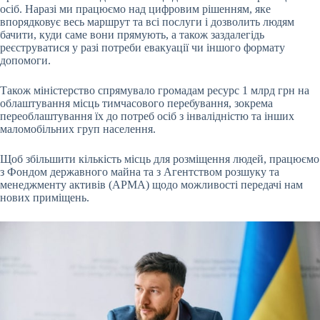
осіб. Наразі ми працюємо над цифровим рішенням, яке
впорядковує весь маршрут та всі послуги і дозволить людям
бачити, куди саме вони прямують, а також заздалегідь
реєструватися у разі потреби евакуації чи іншого формату
допомоги.
Також міністерство спрямувало громадам ресурс 1 млрд грн на
облаштування місць тимчасового перебування, зокрема
переоблаштування їх до потреб осіб з інвалідністю та інших
маломобільних груп населення.
Щоб збільшити кількість місць для розміщення людей, працюємо
з Фондом державного майна та з Агентством розшуку та
менеджменту активів (АРМА) щодо можливості передачі нам
нових приміщень.