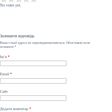
No votes yet.
Залишити відповідь
Ваша e-mail адреса не оприлюднюватиметься.
Обов’язкові поля
позначені
*
Ім’я
*
Email
*
Сайт
Додати коментар
*