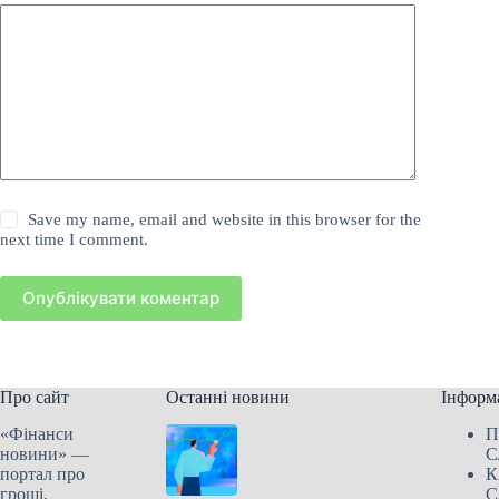
Save my name, email and website in this browser for the
next time I comment.
Опублікувати коментар
Про сайт
Останні новини
Інформ
«Фінанси
П
новини» —
С
портал про
К
гроші,
С