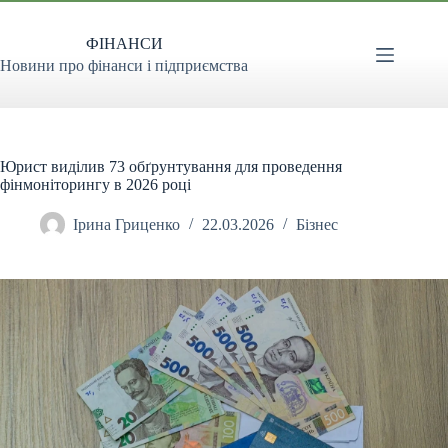
Перейти
до
ФІНАНСИ
вмісту
Новини про фінанси і підприємства
Юрист виділив 73 обґрунтування для проведення
фінмоніторингу в 2026 році
Ірина Гриценко
22.03.2026
Бізнес