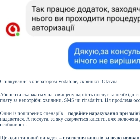
Спілкування з оператором Vodafone, скріншот: Otzivua
Абоненти скаржаться на завищену вартість послуг та необхідніст
плату за непотрібні хвилини, SMS чи гігабайти. Ця проблема осо
Один із поширених сценаріїв –
подвійне нарахування при змін
надаватися. А послуга, за яку скаржаться клієнти, вже включена
особливості.
Ще один типовий випадок –
стягнення коштів за неактивован