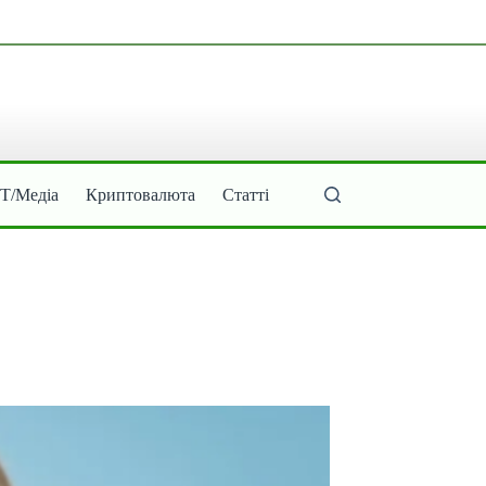
ІТ/Медіа
Криптовалюта
Статті