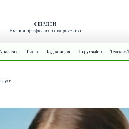
ФІНАНСИ
Новини про фінанси і підприємства
Аналітика
Ринки
Будівництво
Нерухомість
Телеком/
ослуги