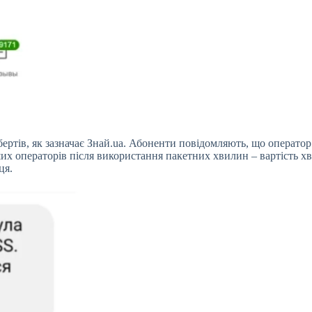
ертів, як зазначає Знай.ua. Абоненти повідомляють, що оператор 
нших операторів після використання пакетних хвилин – вартість 
ця.