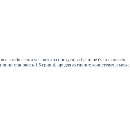
все частіше списує кошти за послуги, які раніше були включені
хвилини становить 1,5 гривні, що для активних користувачів може