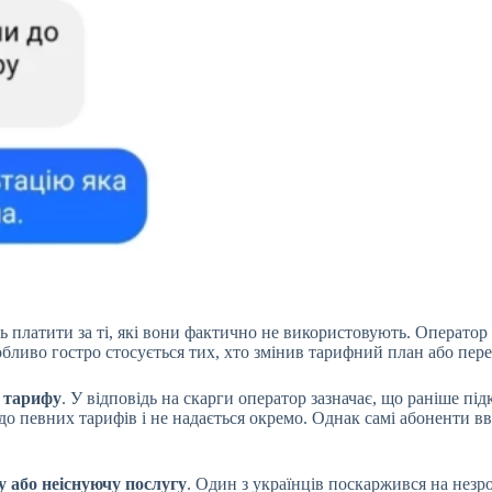
ь платити за ті, які вони фактично не використовують. Оператор 
бливо гостро стосується тих, хто змінив тарифний план або пере
і тарифу
. У відповідь на скарги оператор зазначає, що раніше 
 до певних тарифів і не надається окремо. Однак самі абоненти 
у або неіснуючу послугу
. Один з українців поскаржився на незр