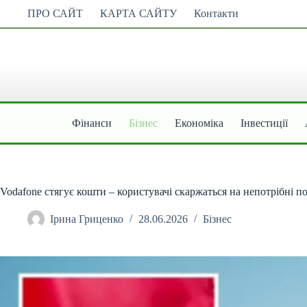
Перейти
ПРО САЙТ
КАРТА САЙТУ
Контакти
до
вмісту
Фінанси
Бізнес
Економіка
Інвестиції
Vodafone стягує кошти – користувачі скаржаться на непотрібні п
Ірина Гриценко
28.06.2026
Бізнес