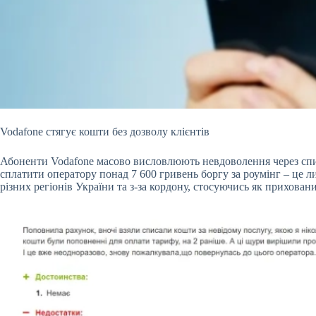
Vodafone стягує кошти без дозволу клієнтів
Абоненти Vodafone масово висловлюють невдоволення через списа
сплатити оператору понад 7 600 гривень боргу за роумінг – це ли
різних регіонів України та з-за кордону, стосуючись як приховани