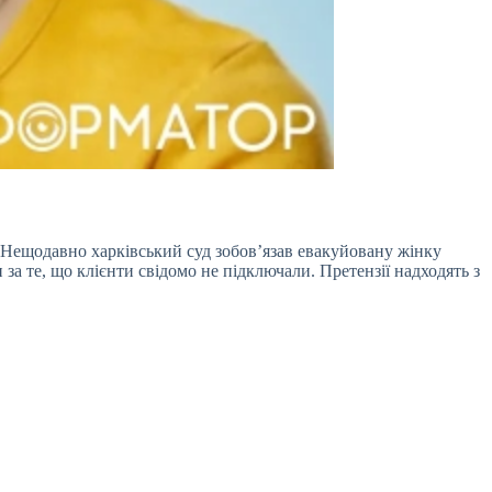
Нещодавно харківський суд зобов’язав евакуйовану жінку
за те, що клієнти свідомо не підключали. Претензії надходять з