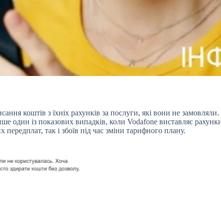
ння коштів з їхніх рахунків за послуги, які вони не замовляли.
ше один із показових випадків, коли Vodafone виставляє рахунки 
х передплат, так і збоїв під час зміни тарифного плану.