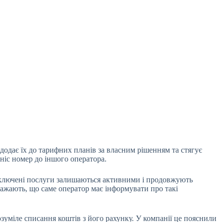
додає їх до тарифних планів за власним рішенням та стягує
ніс номер до іншого оператора.
підключені послуги залишаються активними і продовжують
вважають, що саме оператор має інформувати про такі
озуміле списання коштів з його рахунку. У компанії це пояснили