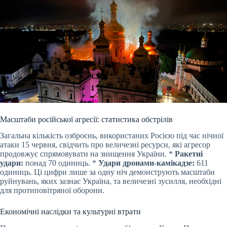
Масштаби російської агресії: статистика обстрілів
Загальна кількість озброєнь, використаних Росією під час нічної
атаки 15 червня, свідчить про величезні ресурси, які агресор
продовжує спрямовувати на знищення України. *
Ракетні
удари:
понад 70 одиниць. *
Удари дронами-камікадзе:
611
одиниць. Ці цифри лише за одну ніч демонструють масштаби
руйнувань, яких зазнає Україна, та величезні зусилля, необхідні
для протиповітряної оборони.
Економічні наслідки та культурні втрати