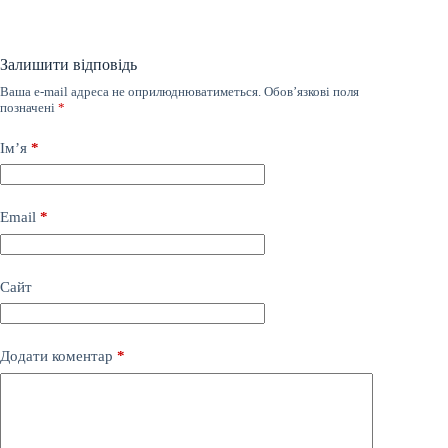
Залишити відповідь
Ваша e-mail адреса не оприлюднюватиметься.
Обов’язкові поля
позначені
*
Ім’я
*
Email
*
Сайт
Додати коментар
*