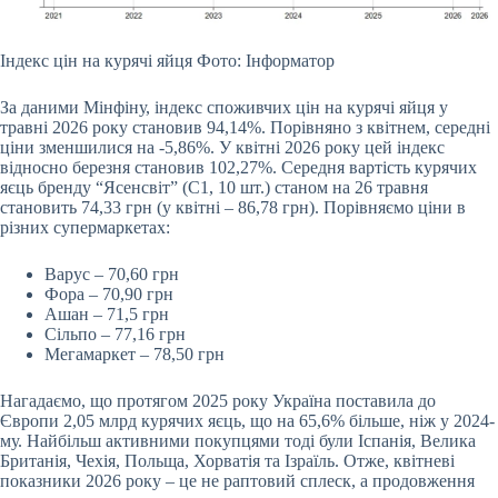
Індекс цін на курячі яйця Фото: Інформатор
За даними Мінфіну, індекс споживчих цін на курячі яйця у
травні 2026 року становив 94,14%. Порівняно з квітнем, середні
ціни зменшилися на -5,86%. У квітні 2026 року цей індекс
відносно березня становив 102,27%. Середня вартість курячих
яєць бренду “Ясенсвіт” (С1, 10 шт.) станом на 26 травня
становить 74,33 грн (у квітні – 86,78 грн). Порівняємо ціни в
різних супермаркетах:
Варус – 70,60 грн
Фора – 70,90 грн
Ашан – 71,5 грн
Сільпо – 77,16 грн
Мегамаркет – 78,50 грн
Нагадаємо, що протягом 2025 року Україна поставила до
Європи 2,05 млрд курячих яєць, що на 65,6% більше, ніж у 2024-
му. Найбільш активними покупцями тоді були Іспанія, Велика
Британія, Чехія, Польща, Хорватія та Ізраїль. Отже, квітневі
показники 2026 року – це не раптовий сплеск, а продовження