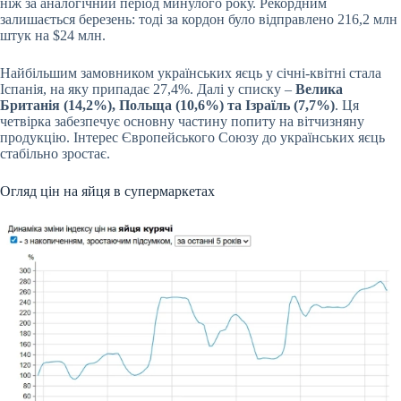
ніж за аналогічний період минулого року. Рекордним
залишається березень: тоді за кордон було відправлено 216,2 млн
штук на $24 млн.
Найбільшим замовником українських яєць у січні-квітні стала
Іспанія, на яку припадає 27,4%. Далі у списку –
Велика
Британія (14,2%), Польща (10,6%) та Ізраїль (7,7%)
. Ця
четвірка забезпечує основну частину попиту на вітчизняну
продукцію. Інтерес Європейського Союзу до українських яєць
стабільно зростає.
Огляд цін на яйця в супермаркетах