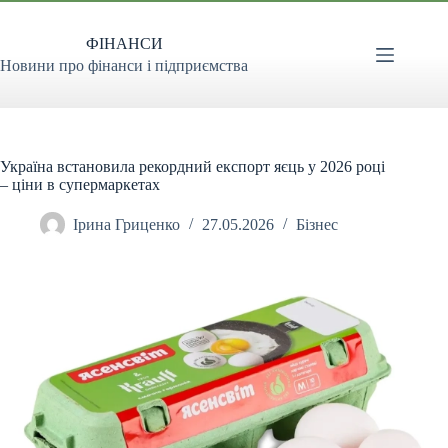
Перейти
до
ФІНАНСИ
вмісту
Новини про фінанси і підприємства
Україна встановила рекордний експорт яєць у 2026 році
– ціни в супермаркетах
Ірина Гриценко
27.05.2026
Бізнес