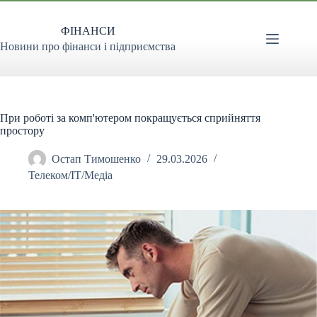
Перейти
до
ФІНАНСИ
вмісту
Новини про фінанси і підприємства
При роботі за комп'ютером покращується сприйняття
простору
Остап Тимошенко
29.03.2026
Телеком/ІТ/Медіа