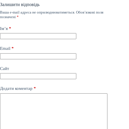
Залишити відповідь
Ваша e-mail адреса не оприлюднюватиметься.
Обов’язкові поля
позначені
*
Ім’я
*
Email
*
Сайт
Додати коментар
*