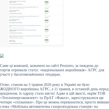
Саме ці компанії, зазначені на сайті Prozorro, за тиждень до
торгів отримали статус «національних виробників» АГРС для
участі у багатомільйонних тендерах.
Отже, станом на 3 травня 2026 року в Україні не було
ЖОДНОГО виробника АГРС, а 11 травня, в останній день перед
аукціоном, їх одразу стало шість! Адже в цій якості, окрім ТОВ
«Теплоенергокомлект» та ПрАТ «Факел», зареєструвалися ще
чотири «спільники». Про це можна переконатися, просто ввівши
слова «Мобільна автоматична газорозподільна станція» на