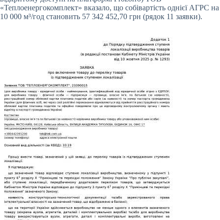
«Теплоенергокомплект» вказало, що собівартість однієї АГРС на
10 000 м³/год становить 57 342 452,70 грн (рядок 11 заявки).