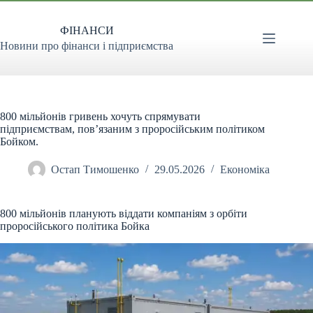
Перейти
до
ФІНАНСИ
вмісту
Новини про фінанси і підприємства
800 мільйонів гривень хочуть спрямувати
підприємствам, пов’язаним з проросійським політиком
Бойком.
Остап Тимошенко
29.05.2026
Економіка
800 мільйонів планують віддати компаніям з орбіти
проросійського політика Бойка