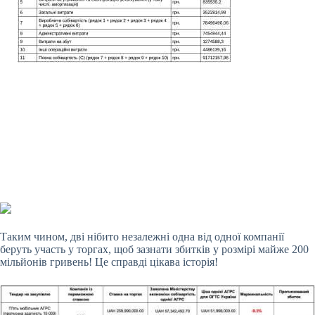
Таким чином, дві нібито незалежні одна від одної компанії
беруть участь у торгах, щоб зазнати збитків у розмірі майже 200
мільйонів гривень! Це справді цікава історія!