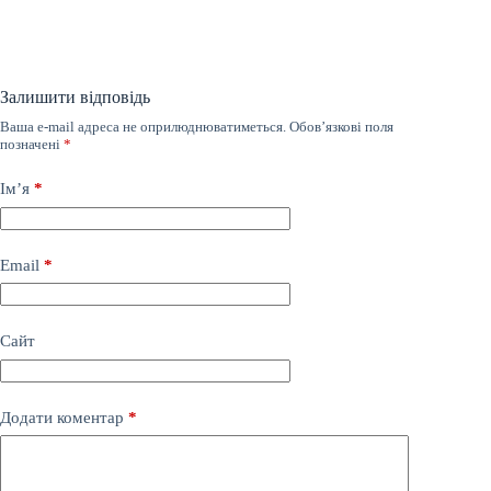
Залишити відповідь
Ваша e-mail адреса не оприлюднюватиметься.
Обов’язкові поля
позначені
*
Ім’я
*
Email
*
Сайт
Додати коментар
*